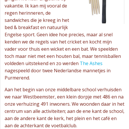
vakantie. Ik kan mij vooral de
regen herinneren, de
sandwiches die je kreeg in het
bed & breakfast en natuurlijk
Engelse sport. Geen idee hoe precies, maar al snel
kenden we de regels van het cricket en kocht mijn
vader voor thuis een wicket en een bat. We speelden
toch maar niet met een houten bal, maar tennisballen
voldeden uitstekend en zo werden
The Ashes
nagespeeld door twee Nederlandse mannetjes in
Purmerend.
Aan het begin van onze middelbare school verhuisden
we naar Westbeemster, een klein dorpje met 486 en na
onze verhuizing 491 inwoners. We woonden daar in het
centrum van alle activiteiten; aan de ene kant de school,
aan de andere kant de kerk, het plein en het café en
aan de achterkant de voetbalclub.