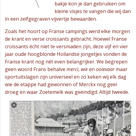
bakje kon je dan gebruiken om
kleine visjes te vangen die wij dan
in een zelfgegraven vijvertje bewaarden.
Zoals het hoort op Franse campings werd elke morgen
de krant en verse croissants gebracht. Hoewel Franse
croissants écht niet te versmaden zijn, deze vijf en vier
jaar oude hoogblonde Hollandse jongetjes vonden de
Franse krant nog nét even belangrijker. We begrepen
geen woord Frans behalve
merci
,
wie
en
ooievaar
maar
sportuitslagen zijn universeel en zo keken wij elk dag
wie de etappe had gewonnen of Merckx nog geel
droeg en waar Zoetemelk was geëindigd. Altijd tweede.