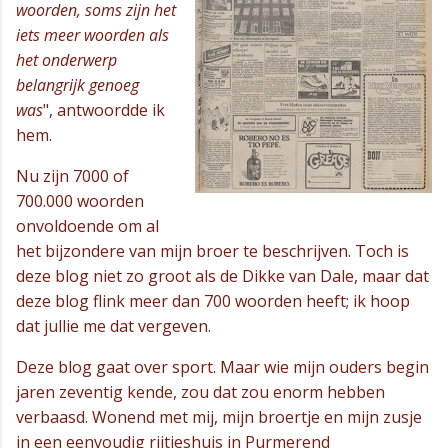
woorden, soms zijn het
iets meer woorden als
het onderwerp
belangrijk genoeg
was
", antwoordde ik
hem.
Nu zijn 7000 of
700.000 woorden
onvoldoende om al
het bijzondere van mijn broer te beschrijven. Toch is
deze blog niet zo groot als de Dikke van Dale, maar dat
deze blog flink meer dan 700 woorden heeft; ik hoop
dat jullie me dat vergeven.
Deze blog gaat over sport. Maar wie mijn ouders begin
jaren zeventig kende, zou dat zou enorm hebben
verbaasd. Wonend met mij, mijn broertje en mijn zusje
in een eenvoudig rijtjeshuis in Purmerend