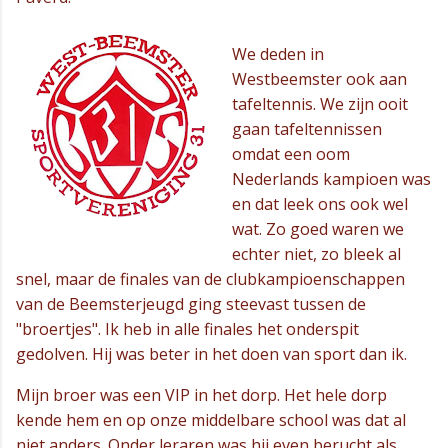
We deden in
Westbeemster ook aan
tafeltennis. We zijn ooit
gaan tafeltennissen
omdat een oom
Nederlands kampioen was
en dat leek ons ook wel
wat. Zo goed waren we
echter niet, zo bleek al
snel, maar de finales van de clubkampioenschappen
van de Beemsterjeugd ging steevast tussen de
"broertjes". Ik heb in alle finales het onderspit
gedolven. Hij was beter in het doen van sport dan ik.
Mijn broer was een VIP in het dorp. Het hele dorp
kende hem en op onze middelbare school was dat al
niet anders. Onder leraren was hij even berucht als