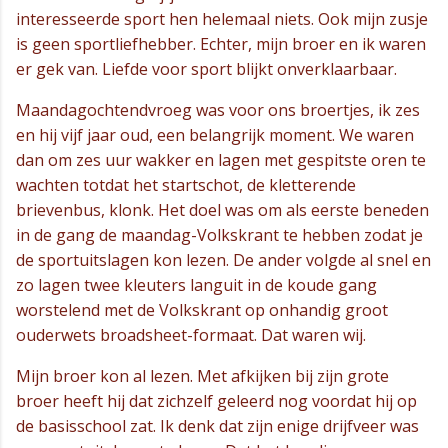
interesseerde sport hen helemaal niets. Ook mijn zusje
is geen sportliefhebber. Echter, mijn broer en ik waren
er gek van. Liefde voor sport blijkt onverklaarbaar.
Maandagochtendvroeg was voor ons broertjes, ik zes
en hij vijf jaar oud, een belangrijk moment. We waren
dan om zes uur wakker en lagen met gespitste oren te
wachten totdat het startschot, de kletterende
brievenbus, klonk. Het doel was om als eerste beneden
in de gang de maandag-Volkskrant te hebben zodat je
de sportuitslagen kon lezen. De ander volgde al snel en
zo lagen twee kleuters languit in de koude gang
worstelend met de Volkskrant op onhandig groot
ouderwets broadsheet-formaat. Dat waren wij.
Mijn broer kon al lezen. Met afkijken bij zijn grote
broer heeft hij dat zichzelf geleerd nog voordat hij op
de basisschool zat. Ik denk dat zijn enige drijfveer was