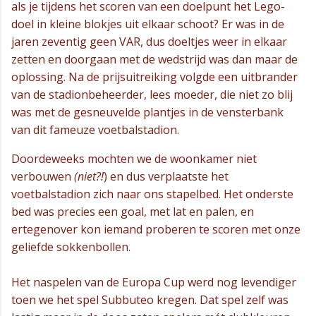
als je tijdens het scoren van een doelpunt het Lego-
doel in kleine blokjes uit elkaar schoot? Er was in de
jaren zeventig geen VAR, dus doeltjes weer in elkaar
zetten en doorgaan met de wedstrijd was dan maar de
oplossing. Na de prijsuitreiking volgde een uitbrander
van de stadionbeheerder, lees moeder, die niet zo blij
was met de gesneuvelde plantjes in de vensterbank
van dit fameuze voetbalstadion.
Doordeweeks mochten we de woonkamer niet
verbouwen
(niet?!
) en dus verplaatste het
voetbalstadion zich naar ons stapelbed. Het onderste
bed was precies een goal, met lat en palen, en
ertegenover kon iemand proberen te scoren met onze
geliefde sokkenbollen.
Het naspelen van de Europa Cup werd nog levendiger
toen we het spel Subbuteo kregen. Dat spel zelf was