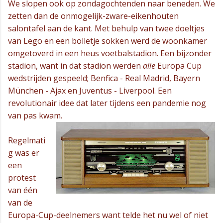
We slopen ook op zondagochtenden naar beneden. We
zetten dan de onmogelijk-zware-eikenhouten
salontafel aan de kant. Met behulp van twee doeltjes
van Lego en een bolletje sokken werd de woonkamer
omgetoverd in een heus voetbalstadion. Een bijzonder
stadion, want in dat stadion werden
alle
Europa Cup
wedstrijden gespeeld; Benfica - Real Madrid, Bayern
München - Ajax en Juventus - Liverpool. Een
revolutionair idee dat later tijdens een pandemie nog
van pas kwam.
Regelmati
g was er
een
protest
van één
van de
Europa-Cup-deelnemers want telde het nu wel of niet