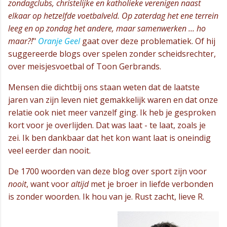
zondagclubs, christelijke en katholieke verenigen naast
elkaar op hetzelfde voetbalveld. Op zaterdag het ene terrein
leeg en op zondag het andere, maar samenwerken ... ho
maar?!
"
Oranje Geel
gaat over deze problematiek. Of hij
suggereerde blogs over spelen zonder scheidsrechter,
over meisjesvoetbal of Toon Gerbrands.
Mensen die dichtbij ons staan weten dat de laatste
jaren van zijn leven niet gemakkelijk waren en dat onze
relatie ook niet meer vanzelf ging. Ik heb je gesproken
kort voor je overlijden. Dat was laat - te laat, zoals je
zei. Ik ben dankbaar dat het kon want laat is oneindig
veel eerder dan nooit.
De 1700 woorden van deze blog over sport zijn voor
nooit
, want voor
altijd
met je broer in liefde verbonden
is zonder woorden. Ik hou van je. Rust zacht, lieve R.