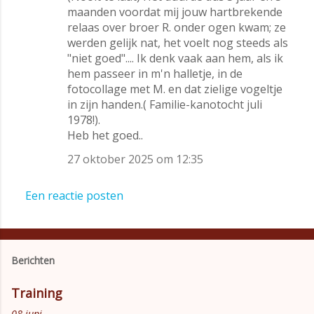
maanden voordat mij jouw hartbrekende
relaas over broer R. onder ogen kwam; ze
werden gelijk nat, het voelt nog steeds als
"niet goed".... Ik denk vaak aan hem, als ik
hem passeer in m'n halletje, in de
fotocollage met M. en dat zielige vogeltje
in zijn handen.( Familie-kanotocht juli
1978!).
Heb het goed..
27 oktober 2025 om 12:35
Een reactie posten
Berichten
Training
08 juni