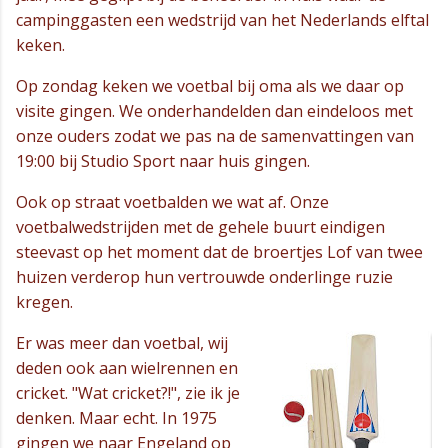
campinggasten een wedstrijd van het Nederlands elftal
keken.
Op zondag keken we voetbal bij oma als we daar op
visite gingen. We onderhandelden dan eindeloos met
onze ouders zodat we pas na de samenvattingen van
19:00 bij Studio Sport naar huis gingen.
Ook op straat voetbalden we wat af. Onze
voetbalwedstrijden met de gehele buurt eindigen
steevast op het moment dat de broertjes Lof van twee
huizen verderop hun vertrouwde onderlinge ruzie
kregen.
Er was meer dan voetbal, wij
deden ook aan wielrennen en
cricket. "Wat cricket?!", zie ik je
denken. Maar echt. In 1975
gingen we naar Engeland op