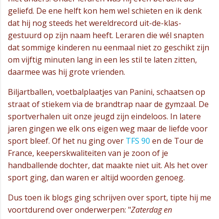
geliefd. De ene helft kon hem wel schieten en ik denk
dat hij nog steeds het wereldrecord uit-de-klas-
gestuurd op zijn naam heeft. Leraren die wél snapten
dat sommige kinderen nu eenmaal niet zo geschikt zijn
om vijftig minuten lang in een les stil te laten zitten,
daarmee was hij grote vrienden.
Biljartballen, voetbalplaatjes van Panini, schaatsen op
straat of stiekem via de brandtrap naar de gymzaal. De
sportverhalen uit onze jeugd zijn eindeloos. In latere
jaren gingen we elk ons eigen weg maar de liefde voor
sport bleef. Of het nu ging over
TFS 90
en de Tour de
France, keeperskwaliteiten van je zoon of je
handballende dochter, dat maakte niet uit. Als het over
sport ging, dan waren er altijd woorden genoeg.
Dus toen ik blogs ging schrijven over sport, tipte hij me
voortdurend over onderwerpen: "
Zaterdag en