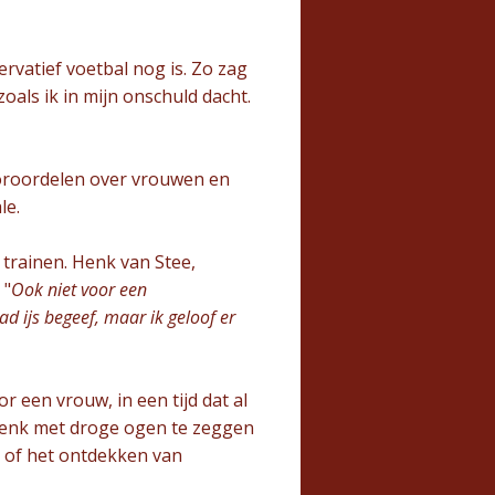
rvatief voetbal nog is. Zo zag
oals ik in mijn onschuld dacht.
ooroordelen over vrouwen en
le.
trainen. Henk van Stee,
 "
Ook niet voor een
d ijs begeef, maar ik geloof er
r een vrouw, in een tijd dat al
Henk met droge ogen te zeggen
p of het ontdekken van