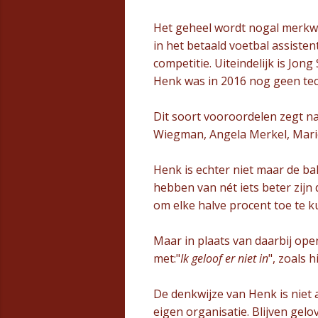
Het geheel wordt nogal merkwa
in het betaald voetbal assisten
competitie. Uiteindelijk is Jon
Henk was in 2016 nog geen tec
Dit soort vooroordelen zegt na
Wiegman, Angela Merkel, Mari
Henk is echter niet maar de ba
hebben van nét iets beter zijn
om elke halve procent toe te k
Maar in plaats van daarbij open
met:"
Ik geloof er niet in
", zoals h
De denkwijze van Henk is niet 
eigen organisatie. Blijven gel