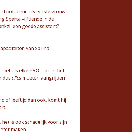
erd notabene als eerste vrouw
g Sparta vijftiende in de
dankzij een goede assistent?
apaciteiten van Sarina
 - net als elke BVO - moet het
ur dus
alles
moeten aangrijpen
 of leeftijd dan ook, komt hij
ert.
het is ook schadelijk voor zijn
beter maken.