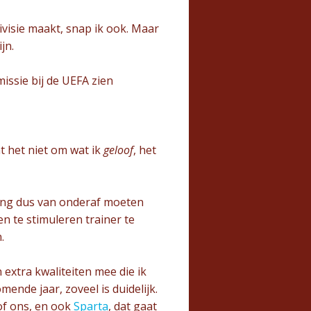
ivisie maakt, snap ik ook. Maar
jn.
issie bij de UEFA zien
t het niet om wat ik
geloof
, het
ering dus van onderaf moeten
n te stimuleren trainer te
.
 extra kwaliteiten mee die ik
ende jaar, zoveel is duidelijk.
 of ons, en ook
Sparta
, dat gaat