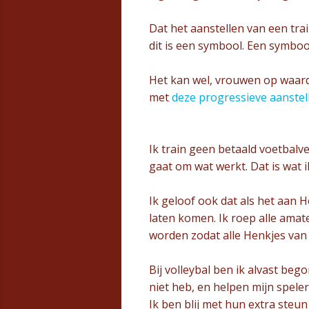
Dat het aanstellen van een trai
dit is een symbool. Een symboo
Het kan wel, vrouwen op waarde
met
deze progressieve aanstel
Ik train geen betaald voetbalv
gaat om wat werkt. Dat is wat i
Ik geloof ook dat als het aan 
laten komen. Ik roep alle amat
worden zodat alle Henkjes van
Bij volleybal ben ik alvast be
niet heb, en helpen mijn speler
Ik ben blij met hun extra steu