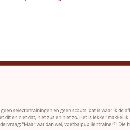
 geen selectietrainingen en geen scouts, dat is waar ik de a
t dit en niet dat, niet zus en niet zo. Het is lekker makkelij
wedervraag: "Maar wat dan wel, voetbalpupillentrainer?" Die